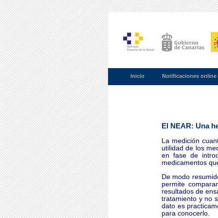
Inicio
Notificaciones online
El NEAR: Una her
La medición cuanti
utilidad de los m
en fase de intro
medicamentos que
De modo resumido,
permite comparar 
resultados de ens
tratamiento y no 
dato es practicam
para conocerlo.