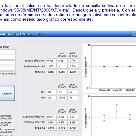
a facilitar el cálculo se ha desarrollado un sencillo software de libre
indows 95/98/ME/NT/2000/XP/Vista). Descárguela y pruébela. Con él 
ultados en términos de odds ratio o de riesgo relativo con sus interval
 así como el resultado gráfico correspondiente.